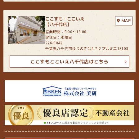
ここすも・ここいえ
MAP
【八千代店】
営業時間：9:00〜19:00
定休日：水曜日
276-0042
千葉県八千代市ゆりのき台4-7-2 プルミエ1F103
ここすもここいえ八千代店はこちら