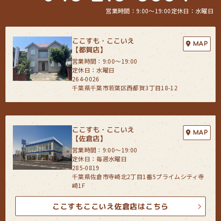
営業時間：9:00〜19:00
定休日：水曜日
ここすも・ここいえ
MAP
【都賀店】
営業時間：9:00〜19:00
定休日：水曜日
264-0026
千葉県千葉市若葉区西都賀3丁目18-12
ここすも・ここいえ
MAP
【佐倉店】
営業時間：9:00〜19:00
定休日：毎週水曜日
285-0819
千葉県佐倉市寺崎北2丁目1番5プライムシティ寺
崎1F
ここすもここいえ佐倉店はこちら