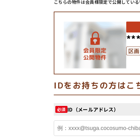
こちらの物件は会員様限定で公開している
**
区画
IDをお持ちの方はこ
ID（メールアドレス）
必須