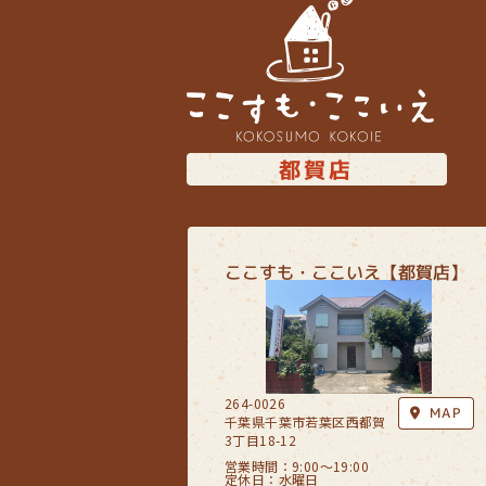
都賀店
ここすも・ここいえ【都賀店】
264-0026
MAP
千葉県千葉市若葉区西都賀
3丁目18-12
営業時間：9:00〜19:00
定休日：水曜日