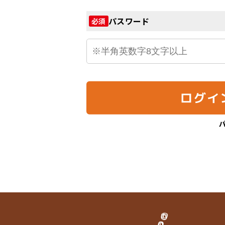
パスワード
必須
ログイ