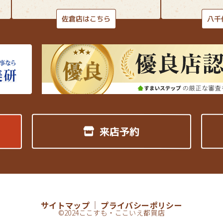
八千
佐倉店はこちら
来店予約
サイトマップ
プライバシーポリシー
©2024ここすも・ここいえ都賀店