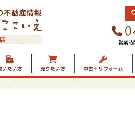
の不動産情報
0
店
営業時間
中古＋リフォーム
買いたい方
売りたい方