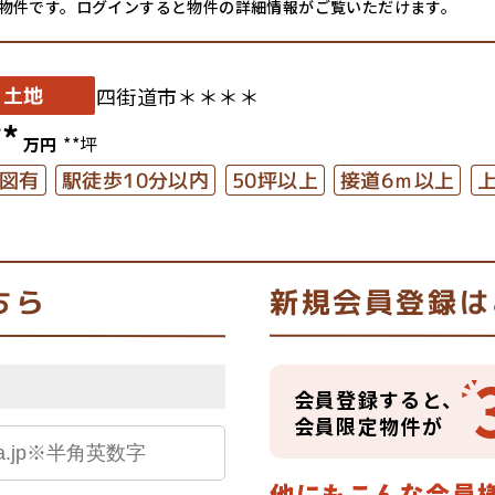
物件です。ログインすると物件の詳細情報がご覧いただけます。
土地
四街道市＊＊＊＊
**
**坪
万円
駅徒歩10分以内
接道6ｍ以上
50坪以上
図有
ちら
新規会員登録は
会員登録すると、
会員限定物件が
他にもこんな会員