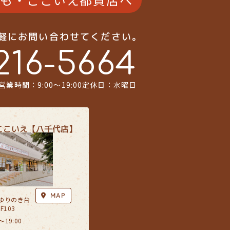
気軽にお問い合わせてください。
216-5664
営業時間：9:00〜19:00
定休日：水曜日
ここいえ【八千代店】
MAP
ゆりのき台
F103
19:00