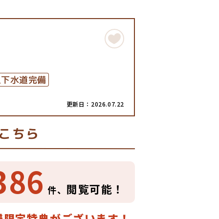
上下水道完備
更新日：2026.07.22
こちら
386
閲覧可能！
件、
様限定特典がございます！