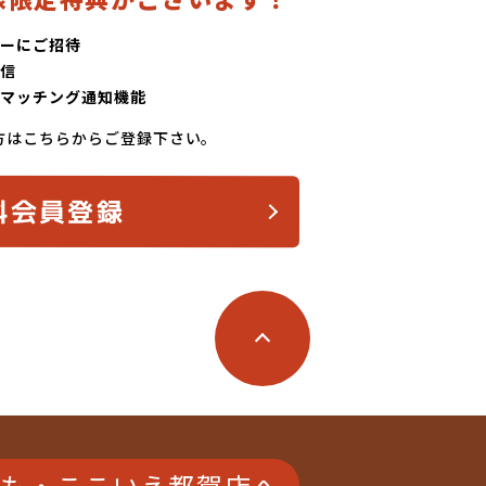
ーにご招待
信
マッチング通知機能
方はこちらからご登録下さい。
料会員登録
も・ここいえ都賀店へ