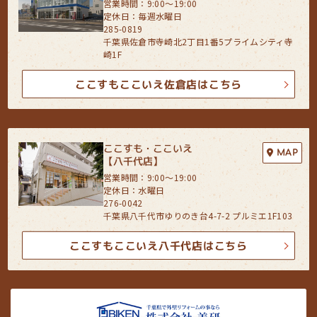
営業時間：9:00〜19:00
定休日：毎週水曜日
285-0819
千葉県佐倉市寺崎北2丁目1番5プライムシティ寺
崎1F
ここすもここいえ佐倉店はこちら
ここすも・ここいえ
MAP
【八千代店】
営業時間：9:00〜19:00
定休日：水曜日
276-0042
千葉県八千代市ゆりのき台4-7-2 プルミエ1F103
ここすもここいえ八千代店はこちら