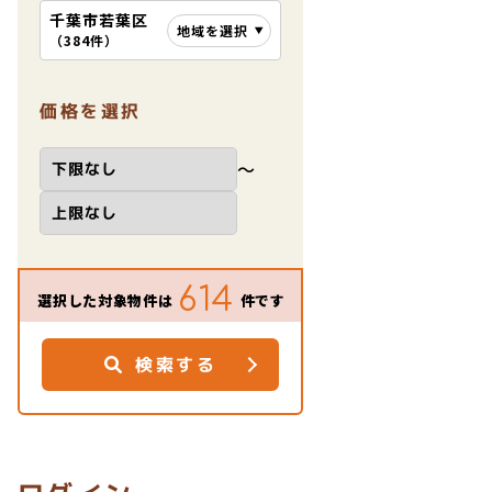
千葉市若葉区
地域を選択
（
384件
）
価格を選択
〜
614
選択した対象物件は
件です
検索する