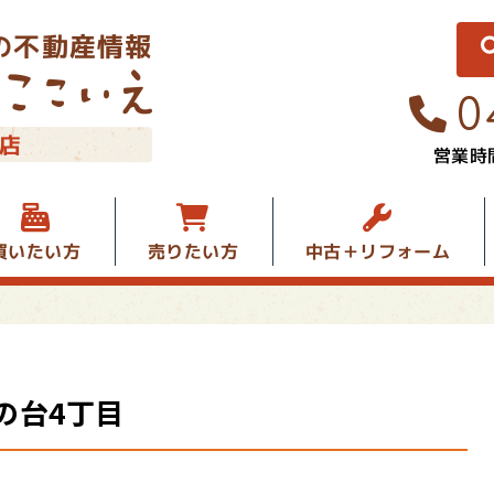
の不動産情報
0
店
営業時間
中古＋リフォーム
買いたい方
売りたい方
の台4丁目