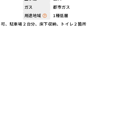
都市ガス
ガス
1種低層
用途地域
ト可、駐車場２台分、床下収納、トイレ２箇所