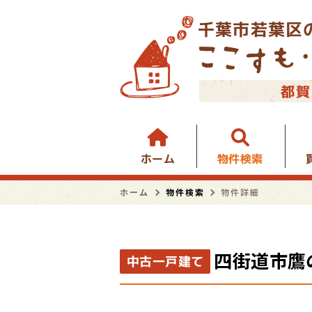
千葉市若葉区
都賀
物件検索
ホーム
ホーム
物件検索
物件詳細
四街道市鷹
中古一戸建て