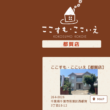
都賀店
ここすも・ここいえ【都賀店】
264-0026
MAP
千葉県千葉市若葉区西都賀
3丁目18-12