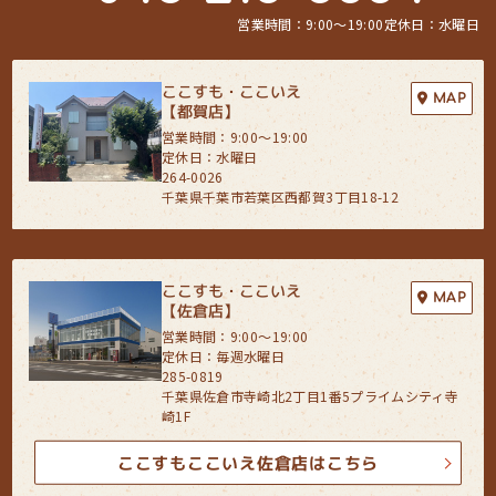
営業時間：9:00〜19:00
定休日：水曜日
ここすも・ここいえ
MAP
【都賀店】
営業時間：9:00〜19:00
定休日：水曜日
264-0026
千葉県千葉市若葉区西都賀3丁目18-12
ここすも・ここいえ
MAP
【佐倉店】
営業時間：9:00〜19:00
定休日：毎週水曜日
285-0819
千葉県佐倉市寺崎北2丁目1番5プライムシティ寺
崎1F
ここすもここいえ佐倉店はこちら