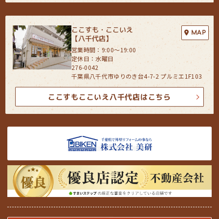
ここすも・ここいえ
MAP
【八千代店】
営業時間：9:00〜19:00
定休日：水曜日
276-0042
千葉県八千代市ゆりのき台4-7-2 プルミエ1F103
ここすもここいえ八千代店はこちら