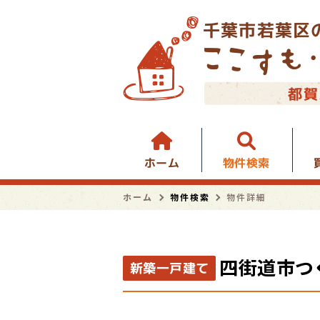
千葉市若葉区
都賀
物件検索
ホーム
ホーム
物件検索
物件詳細
四街道市つ
新築一戸建て