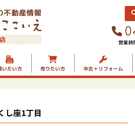
の不動産情報
0
店
営業時間
中古＋リフォーム
買いたい方
売りたい方
くし座1丁目