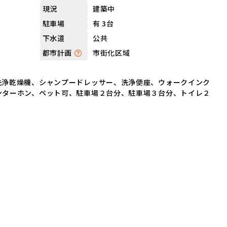
建築中
現況
有 3台
駐車場
公共
下水道
市街化区域
都市計画
洗浄乾燥機、シャンプードレッサー、洗浄便座、ウォークインク
ンターホン、ペット可、駐車場２台分、駐車場３台分、トイレ２