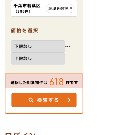
千葉市若葉区
地域を選択
（
386件
）
価格を選択
〜
618
選択した対象物件は
件です
検索する