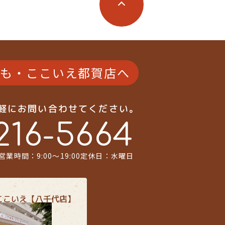
K以上
4LDK以上
6ｍ以上
接道6ｍ以上
場１台無料
駐車場１台無料
バルコニー
南面バルコニー
も・ここいえ都賀店へ
角部屋
気軽にお問い合わせてください。
216-5664
営業時間：9:00〜19:00
定休日：水曜日
ここいえ【八千代店】