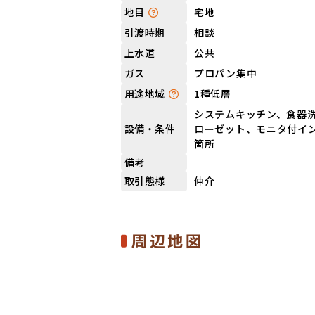
宅地
地目
相談
引渡時期
公共
上水道
プロパン集中
ガス
1種低層
用途地域
システムキッチン、食器
ローゼット、モニタ付イ
設備・条件
箇所
備考
仲介
取引態様
周辺地図