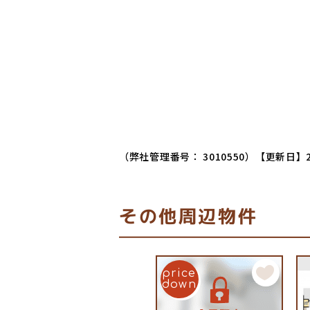
（弊社管理番号： 3010550）
【更新日】2
その他周辺物件
price
down