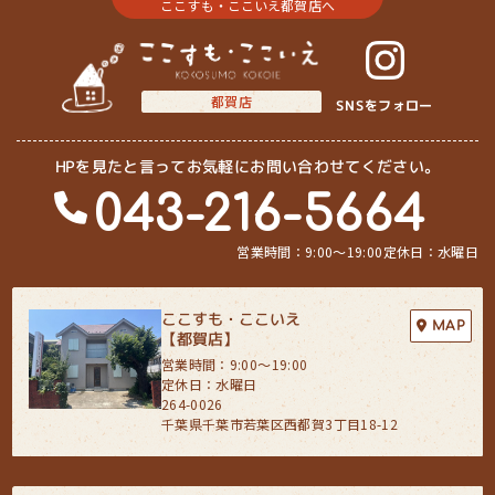
ここすも・ここいえ都賀店へ
都賀店
SNSをフォロー
HPを見たと言ってお気軽にお問い合わせてください。
043-216-5664
営業時間：9:00〜19:00
定休日：水曜日
ここすも・ここいえ
MAP
【都賀店】
営業時間：9:00〜19:00
定休日：水曜日
264-0026
千葉県千葉市若葉区西都賀3丁目18-12