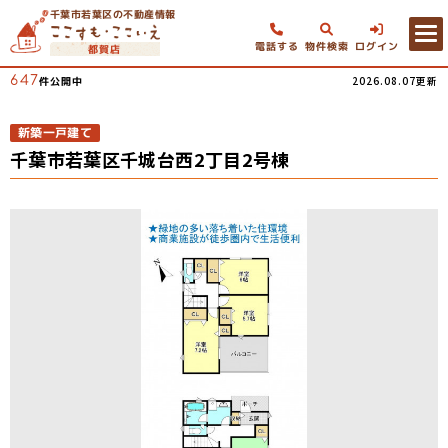
千葉市若葉区の不動産情報
電話する
物件検索
ログイン
都賀店
647
2026.08.07更新
件公開中
新築一戸建て
千葉市若葉区千城台西2丁目2号棟