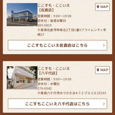
ここすも・ここいえ
MAP
【佐倉店】
営業時間：9:00〜19:00
定休日：毎週水曜日
285-0819
千葉県佐倉市寺崎北2丁目1番5プライムシティ寺
崎1F
ここすもここいえ佐倉店はこちら
ここすも・ここいえ
MAP
【八千代店】
営業時間：9:00〜19:00
定休日：水曜日
276-0042
千葉県八千代市ゆりのき台4-7-2 プルミエ1F103
ここすもここいえ八千代店はこちら