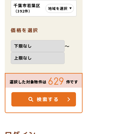
千葉市若葉区
地域を選択
（
392件
）
価格を選択
〜
629
選択した対象物件は
件です
検索する