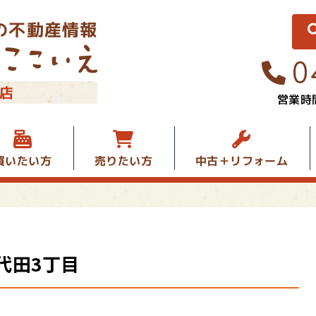
の不動産情報
0
店
営業時間
中古＋リフォーム
買いたい方
売りたい方
代田3丁目