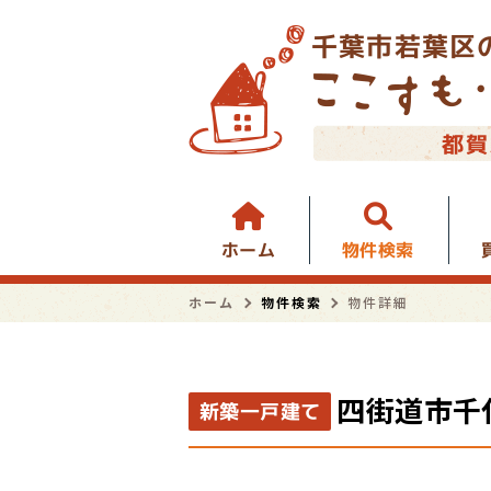
千葉市若葉区
都賀
物件検索
ホーム
ホーム
物件検索
物件詳細
四街道市千
新築一戸建て