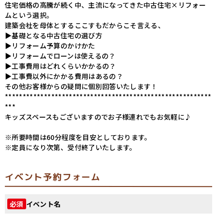
住宅価格の高騰が続く中、主流になってきた中古住宅×リフォー
ムという選択。
建築会社を母体とするここすもだからこそ言える、
▶基礎となる中古住宅の選び方
▶リフォーム予算のかけかた
▶リフォームでローンは使えるの？
▶工事費用はどれくらいかかるの？
▶工事費以外にかかる費用はあるの？
その他お客様からの疑問に個別回答いたします！
**********************************************************
***
キッズスペースもございますのでお子様連れでもお気軽に♪
※所要時間は60分程度を目安としております。
※定員になり次第、受付終了いたします。
イベント予約フォーム
イベント名
必須