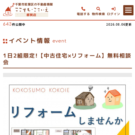
千葉市若葉区の不動産情報
電話する
物件検索
ログイン
都賀店
643
2026.08.06更新
件公開中
イベント情報
event
1日2組限定!【中古住宅×リフォーム】無料相談
会