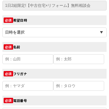
希望日時
必須
名前
必須
フリガナ
必須
電話番号
必須